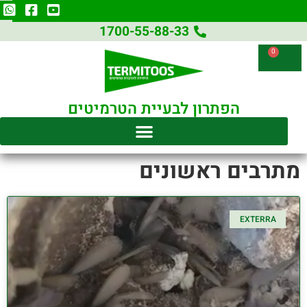
1700-55-88-33
0
הפתרון לבעיית הטרמיטים
מתרבים ראשונים
EXTERRA