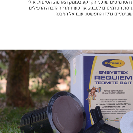
הטרמיטים שוכני הקרקע בעומק האדמה. הטיפול, אולי
ניסת הטרמיטים למבנה, אך כשחומרי ההדברה הרעילים
שבינתיים גדלו והתפשטו, שבו אל המבנה.