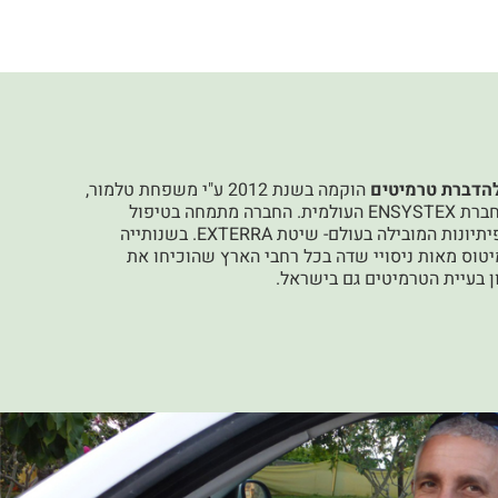
להדברת טרמיטים
הוקמה בשנת 2012 ע"י משפחת טלמור,
זכיינים בלעדיים של חברת ENSYSTEX העולמית. החברה מתמחה בטיפול
בטרמיטים בשיטת הפיתיונות המובילה בעולם- שיטת EXTERRA. בשנותייה
טוס מאות ניסויי שדה בכל רחבי הארץ שהוכיחו את
 בעיית הטרמיטים גם בישראל.