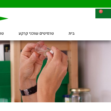
0
בית
טרמיטים שוכני קרקע
טר