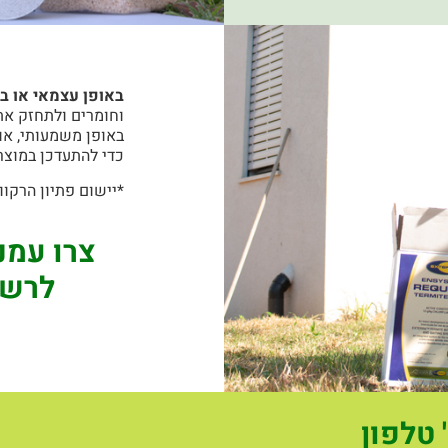
באופן עצמאי או ב
וחומרים ולתחזק את
באופן משמעותי, או
כדי להתעדכן במוצר
*יישום פתיון הרקוו
צרו עמנ
לרשו
טלפון