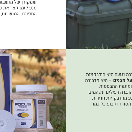
שמקורן של מושבות 
מנע לזמן קצר את כ
התפוגגו, המושבות, 
ה נגועה היא הידבקויות
– היא מדבירה
ומונעת התבססות
דברה רעילים ומזהמים
ע מהדבקויות חוזרות
מסודר וקבוע כל כמה