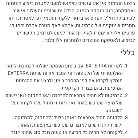
ביצוע ההזמנה אין אנו עושים שימוש למעט למטרת ביצוע ההזמנה
ואספקתה, כגון הנפקת הזמנה, קבלה וחשבונית ומשלוח אישור
לכתובת הדוא"ל, הפקס או בדואר ללקוח המזמין וכן למטרות דיוור
מסרים שיווקיים של טרמיטוס, אך לא לאף מטרה אחרת וכמו כן
פרטים אלו לא ימסרו לאף גוף אחר למעט לגורמים הקשורים
לביצוע ולאספקת המוצרים ולמטרות אלו בלבד.
כללי
לקוחות EXTERRA: עם ביצוע העסקה ישלחו לכתובת הדואר
האלקטרוני של הלקוחה דפי הסבר אודות שיטת EXTERRA.
מומלץ לקרוא את דפי ההסבר בעיון ולבצע את ההנחיות
המופיעות בהם בצורה דקדקנית.
טרמיטוס לא תהיה אחראית להרכבה ו/או התקנה ו/או יישום
של מוצר שנרכש באתר ואחריות זו תחול על הלקוחה ועל
חשבונה.
הלקוחה תהיה אחראית באופן בלעדי להתקנה, לתחזוקה
ולשרות הנדרשים למוצרים שנרכשו באמצעות האתר.
ללקוחה לא תהיה כל תביעה או טענה מכל סוג שהוא כנגד