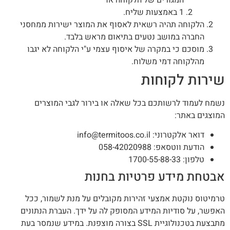
1 באמצעות שליח.
הלקוחה תהיה רשאית לאסוף את המוצר ישירות ממחסני
החברה במושב נטעים בתיאום מראש בלבד.
מוסכם כי במקרה של איסוף עצמי ע"י הלקוחה לא יגבו
מהלקוחה דמי משלוח.
שירות לקוחות
נשמח לעמוד לרשותכם בכל שאלה או בירור לגבי המוצרים
המוצגים באתר:
דואר אלקטרוני: info@termitoos.co.il
הודעת ווטסאפ: 058-42020988
טלפון: 1700-55-88-33
אבטחת מידע פרטיות בחנות
טרמיטוס נוקטת אמצעי זהירות מקובלים על מנת לשמור, ככל
האפשר, על סודיות המידע המסופק לה על ידך. העברת הנתונים
מתבצעת בטכנולוגיית SSL בצורה מוצפנת. במידע שנמסר בעת