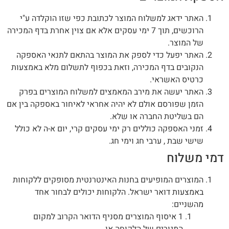
האתר ידאג למשלוח המוצר לכתובת כפי שזו הוקלדה ע"י
הרוכשים, תוך 7 ימי עסקים אלא אם צוין אחרת בדף המכירה
של המוצר.
האתר יפעל כדי לספק את המוצר בהתאם לתנאי האספקה
הנקובים בדף המכירה, וזאת בכפוף לתשלום מלא באמצעות
כרטיס האשראי.
האתר יעשה את מירב המאמצים למשלוח המוצרים בפרק
הזמן שפורסם אולם לא יהיה אחראי לאיחור באספקה בין אם
הם בשליטת החברה או שלא.
זמני האספקה כוללים רק ימי עסקים קרי, יום א-ה לא כולל
שישי שבת , ערבי חג וימי חג.
דמי משלוח
המוצרים המופיעים בחנות האינטרנטית מסופקים ללקוחות
באמצעות דואר ישראל. הלקוחות יכולים לבחור אחד
מהשניים:
1 איסוף המוצרים מסניף הדואר הקרוב למקום
המגורים של הלקוחה או