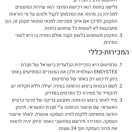
גלישה בחנות ו/או רכישת המוצר ו/או שירות המוצעים
למכירה בו, מהווה את הסכמתך לקבל ולנהוג על פי הוראות
התקנון, לפיכך אם אינך מסכימה לתנאי מתנאי תקנון זה, הנך
מתבקשת לא לעשות כל שימוש בחנות.
התקנון משתמש בלשון נקבה אולם הפניה בו היא לשני
המינים.
המכירות-כללי
טרמיטוס היא הזכיינית הבלעדית בישראל של חברת
ENSYSTEX העולמית ולכן את המוצרים המופיעים באתר
ניתן לרכוש רק באתר של טרמיטוס.
לשם הבטחת ביצוע ההזמנה בצורה יעילה וללא תקלות יש
להקפיד על מסירת כל הפרטים במדויק.
מיד לאחר ביצוע ההזמנה תתבצע בדיקה של פרטי כרטיס
האשראי. עם אישור ההזמנה ע"י חברת האשראי, תינתן
הודעה מתאימה ללקוח לפיה העסקה אושרה. לאחר אישור
העסקה, המכירה תירשם במחשבי האתר וניתן יהיה לראות
את פרטי העסקה תוך 24 שעות.