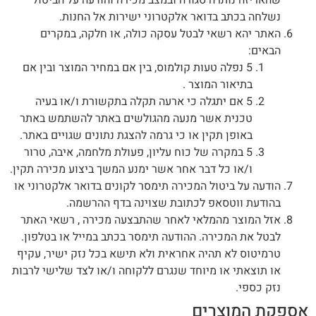
נשלחה בכתב בדואר אלקטרוני ישירות אל החנות.
האתר יהא רשאי לבטל עסקה כולה, או חלקה, במקרים
הבאים:
5 נפלה טעות קולמוס, בין אם במחיר המוצר ובין אם
בתיאור המוצר .
5 אם יתגלה כי ארעה תקלה בתקשורת ו/או בעיה
טכנית אשר מנעה מהגולשים באתר להשתמש באתר
באופן תקין או כי גרמה להצגת נתונים שגויים באתר.
5 במקרה של כוח עליון, פעולת מלחמה, איבה, טרור
ו/או כל דבר אחר אשר ימנע המשך ביצוע מכירה תקין.
הודעה על ביטול המכירה תימסר לקונים בדואר אלקטרוני או
בהודעת ווטסאפ לכתובת שצוינה בדף ההרשמה.
אזל המוצר מהמלאי לאחר שהתבצעה מכירה , רשאי האתר
לבטל את המכירה. ההודעה תימסר בכתב במייל או בטלפון.
טרמיטוס לא תהיה אחראית ולא תישא בכל נזק ישיר, עקיף
או תוצאתי או מיוחד שנגרם ללקוחה ו/או לצד שלישי לרבות
נזק כספי.
אספקת המוצרים