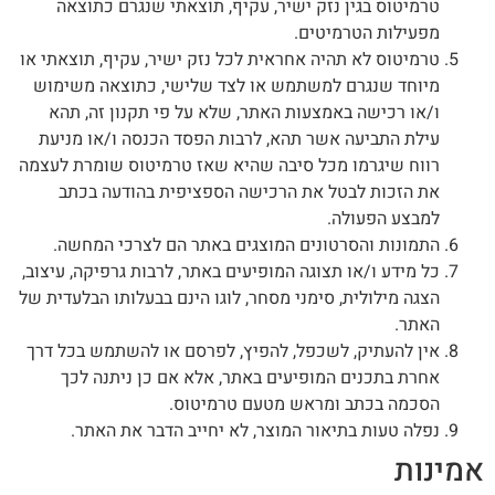
טרמיטוס בגין נזק ישיר, עקיף, תוצאתי שנגרם כתוצאה
מפעילות הטרמיטים.
טרמיטוס לא תהיה אחראית לכל נזק ישיר, עקיף, תוצאתי או
מיוחד שנגרם למשתמש או לצד שלישי, כתוצאה משימוש
ו/או רכישה באמצעות האתר, שלא על פי תקנון זה, תהא
עילת התביעה אשר תהא, לרבות הפסד הכנסה ו/או מניעת
רווח שיגרמו מכל סיבה שהיא שאז טרמיטוס שומרת לעצמה
את הזכות לבטל את הרכישה הספציפית בהודעה בכתב
למבצע הפעולה.
התמונות והסרטונים המוצגים באתר הם לצרכי המחשה.
כל מידע ו/או תצוגה המופיעים באתר, לרבות גרפיקה, עיצוב,
הצגה מילולית, סימני מסחר, לוגו הינם בבעלותו הבלעדית של
האתר.
אין להעתיק, לשכפל, להפיץ, לפרסם או להשתמש בכל דרך
אחרת בתכנים המופיעים באתר, אלא אם כן ניתנה לכך
הסכמה בכתב ומראש מטעם טרמיטוס.
נפלה טעות בתיאור המוצר, לא יחייב הדבר את האתר.
אמינות