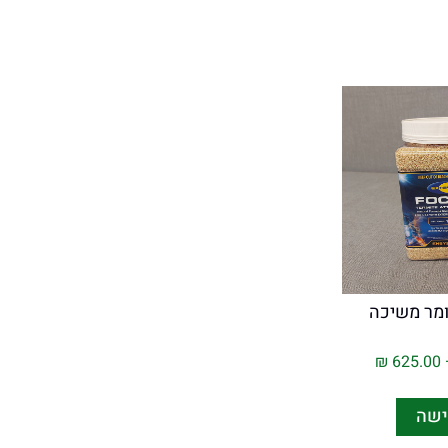
ומר משיכה
₪
625.00
ישה