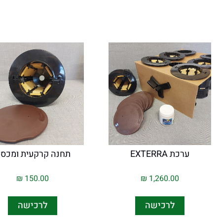
ערכת EXTERRA
תחנה קרקעית ומכס
₪
150.00
₪
1,260.00
לרכישה
לרכישה