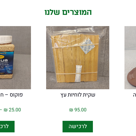
המוצרים שלנו
ה
שקית לוחיות עץ
פוקוס – ח
–
₪
25.00
₪
95.00
לרכישה
לרכ