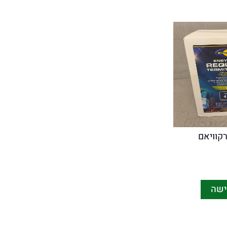
רקוויאם
ישה