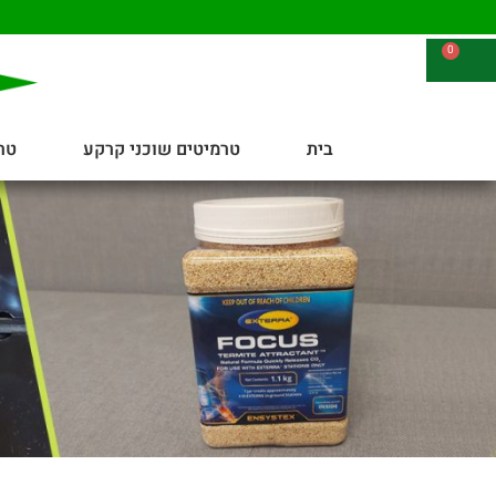
0
בית
טרמיטים שוכני קרקע
טר