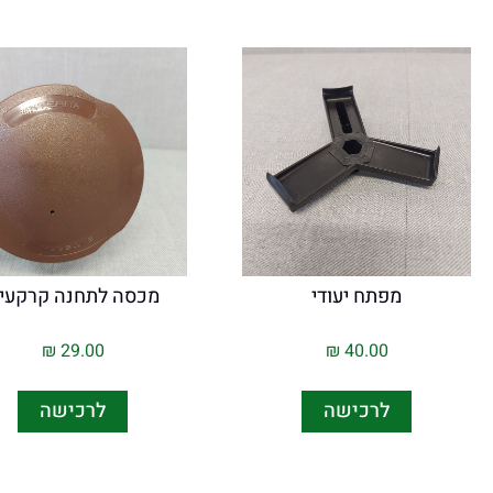
מפתח יעודי
מכסה לתחנה קרקעי
₪
29.00
₪
40.00
לרכישה
לרכישה